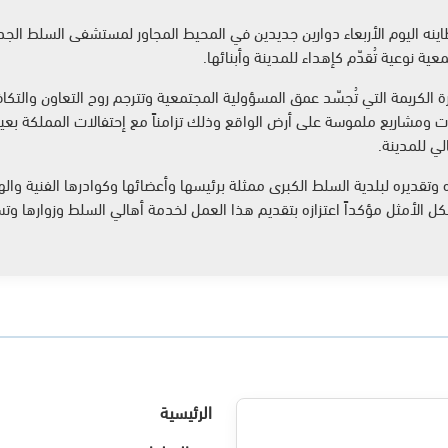
اينه اليوم الأربعاء دوارين جديدين في المحيط المجاور لمستشفى السلط الجد
ية نوعية تُقدّم كإهداء للمدينة وأبنائها.
رة الكريمة التي تُجسّد عمق المسؤولية المجتمعية وتترجم روح التعاون والتكا
لي للمدينة.
 وتقديره لبلدية السلط الكبرى ممثلة برئيسها وأعضائها وكوادرها الفنية 
كل الأمثل مؤكداً اعتزازه بتقديم هذا العمل لخدمة أهالي السلط وزوارها وت
الرئيسية