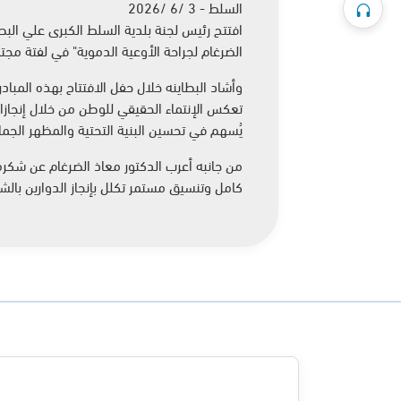
السلط - 3 /6 /2026
افتتح رئيس لجنة بلدية السلط الكبرى علي البط
الضرغام لجراحة الأوعية الدموية" في لفتة مجتمع
وأشاد البطاينه خلال حفل الافتتاح بهذه المباد
يُسهم في تحسين البنية التحتية والمظهر الجما
من جانبه أعرب الدكتور معاذ الضرغام عن شكره
كامل وتنسيق مستمر تكلل بإنجاز الدوارين بالش