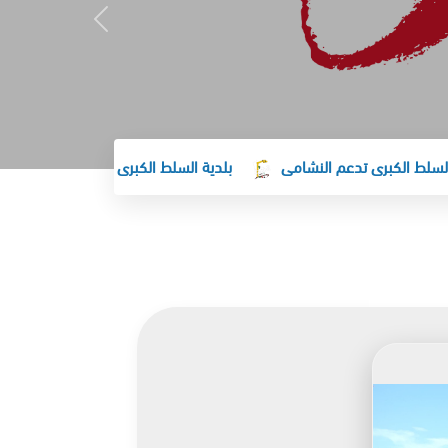
الكبرى تدعم النشامى
بلدية السلط الكبرى تهنئ جلالة الملك وولي ا