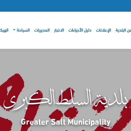
ن البلدية
الإعلانات
دليل الأجراءات
الاخبار
المديريات
السياحة
الهيك
بلدية السلط الكبرى
Greater Salt Municipality