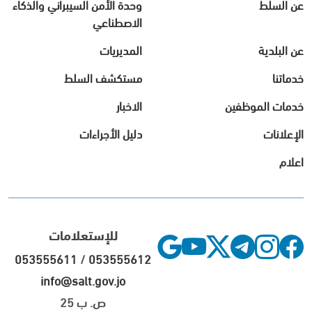
عن السلط
وحدة الأمن السيبراني والذكاء
الاصطناعي
عن البلدية
المديريات
خدماتنا
مستكشف السلط
خدمات الموظفين
الاخبار
الإعلانات
دليل الأجراءات
اعلام
للإستعلامات
053555611
/
053555612
info@salt.gov.jo
ص. ب 25