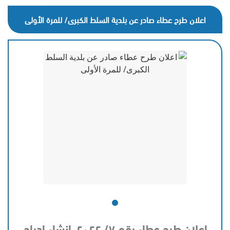
اعلان طرح عطاء صادر عن بلدية السلط الكبرى/ للمرة الأولى
اعلان طرح عطاء رقم ٧/ ٢٠٢٢ انشاء ادراج