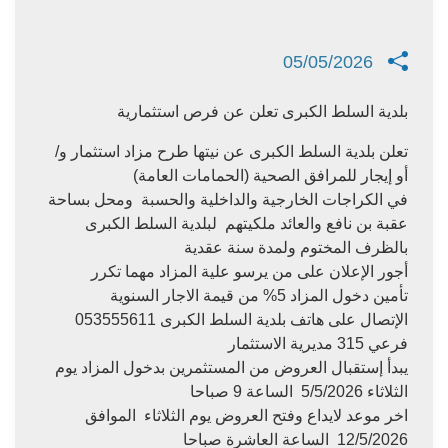
05/05/2026
بلدية السلط الكبرى تعلن عن فرص استثمارية
تعلن بلدية السلط الكبرى عن نيتها طرح مزاد استثمار و/
أو إيجار للمرافق الصحية (الحمامات العامة)
في الكراجات الخارجية والداخلية والحسبة ومحل بساحة
عقبة بن نافع والعائد ملكيتهم لبلدية السلط الكبرى
بالظرف المختوم ولمدة سنة عقدية
أجور الإعلان على من يرسو علية المزاد مهما تكرر
تأمين دخول المزاد 5% من قيمة الاجار السنوية
الإتصال على هاتف بلدية السلط الكبرى 053555611
فرعي 315 مديرية الاستثمار
يبدأ إستقبال العروض من المستثمرين بدخول المزاد يوم
الثلاثاء 5/5/2026 الساعة 9 صباحا
اخر موعد لايداع وفتح العروض يوم الثلاثاء الموافق
12/5/2026 الساعة العاشرة صباحا