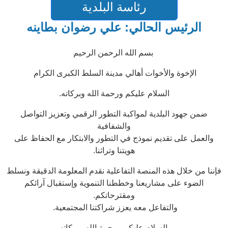
رئاسة البلدية
الرئيس الحالي: علي رضوان بطاينه
بسم الله الرحمن الرحيم
الإخوة والأخوات أهالي مدينة السلط الكبرى الكرام
السلام عليكم ورحمة الله وبركاته.
ضمن جهود البلدية لمواكبة التطور الرقمي وتعزيز التواصل
والشفافية
والعمل على تقديم نموذج في التطور والابتكار مع الحفاظ على
هويتنا وتراثنا.
فإننا من خلال هذه المنصة التفاعلية نقدم المعلومة الدقيقة ونسلط
الضوء على مشاريعنا وخططنا التنموية وإستقبال آرائكم
ومقترحاتكم.
والتفاعل معه يعزز شراكتنا المجتمعية.
والسلام عليكم ورحمة الله وبركاته.