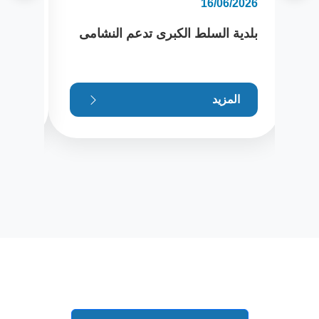
/2026
16/06/2026
بلدية السلط الكبرى تدعم النشامى
بلدية
الملك
الهجر
المزيد
ال