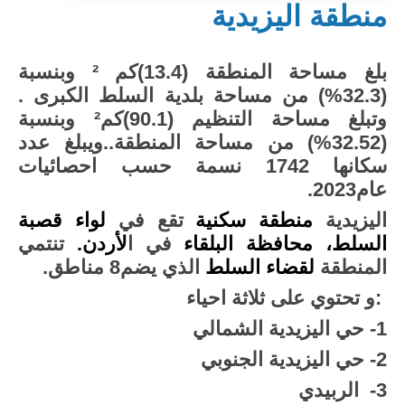
منطقة اليزيدية
بلغ مساحة المنطقة (13.4)كم ² وبنسبة
(32.3%) من مساحة بلدية السلط الكبرى .
وتبلغ مساحة التنظيم (90.1)كم² وبنسبة
(32.52%) من مساحة المنطقة..ويبلغ عدد
سكانها 1742 نسمة حسب احصائيات
عام2023.
اليزيدية
منطقة سكنية
تقع في
لواء قصبة
السلط، محافظة البلقاء
في ا
لأردن.
تنتمي
المنطقة
لقضاء السلط
الذي يضم8 مناطق.
:و تحتوي على ثلاثة احياء
1- حي اليزيدية الشمالي
2- حي اليزيدية الجنوبي
3- الربيدي