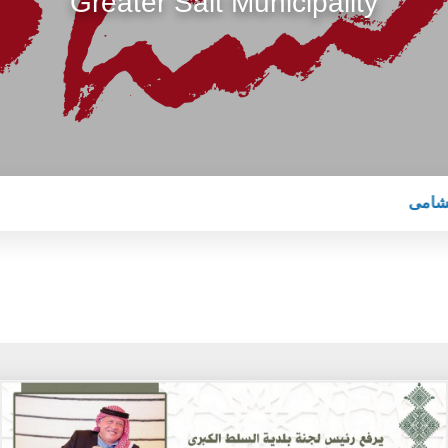
Greater Salt Municipality