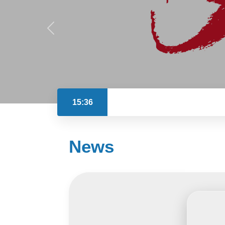
15:36
News