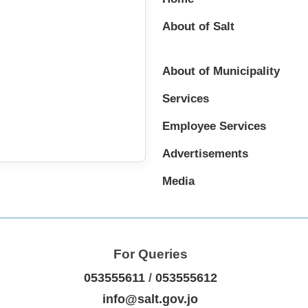
About of Salt
About of Municipality
Services
Employee Services
Advertisements
Media
For Queries
053555611
/
053555612
info@salt.gov.jo