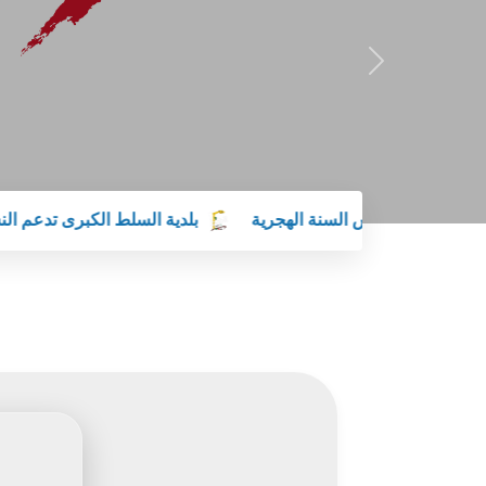
بلدية السلط الكبرى تدعم النشامى