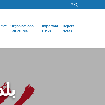
sm
Organizational
Important
Report
Structures
Links
Notes
بلد